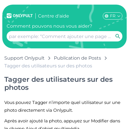
FR
Centre d'aide
Comment pouvons nous vous aider?
Support Onlypult
Publication de Posts
Tagger des utilisateurs sur des photos
Tagger des utilisateurs sur des
photos
Vous pouvez Tagger n’importe quel utilisateur sur une
photo directement via Onlypult.
Après avoir ajouté la photo, appuyez sur Modifier dans
le champ Ajout d’objet multimédia.