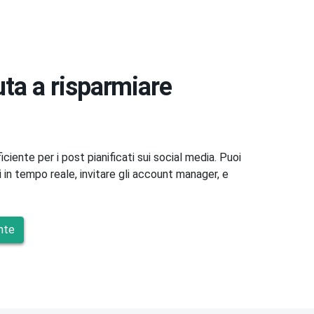
iuta a risparmiare
ciente per i post pianificati sui social media. Puoi
li in tempo reale, invitare gli account manager, e
nte