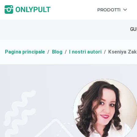
PRODOTTI
GU
Pagina principale
Blog
I nostri autori
Kseniya Za