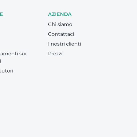
E
AZIENDA
Chi siamo
Contattaci
I nostri clienti
amenti sui
Prezzi
i
 autori