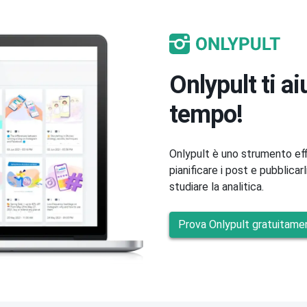
Onlypult ti a
tempo!
Onlypult è uno strumento effi
pianificare i post e pubblicar
studiare la analitica.
Prova Onlypult gratuitame