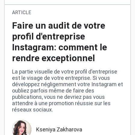
ARTICLE
Faire un audit de votre
profil d'entreprise
Instagram: comment le
rendre exceptionnel
La partie visuelle de votre profil d'entreprise
est le visage de votre entreprise. Si vous
développez négligemment votre Instagram et
oubliez parfois même de faire des
publications, vous ne devriez pas vous
attendre à une promotion réussie sur les
réseaux sociaux.
Kseniya Zakharova