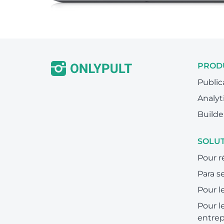
PROD
Public
Analyt
Builde
SOLU
Pour r
Para se
Pour l
Pour l
entrep