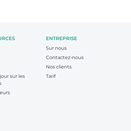
URCES
ENTREPRISE
Sur nous
Contactez-nous
Nos clients
jour sur les
Tarif
s
eurs