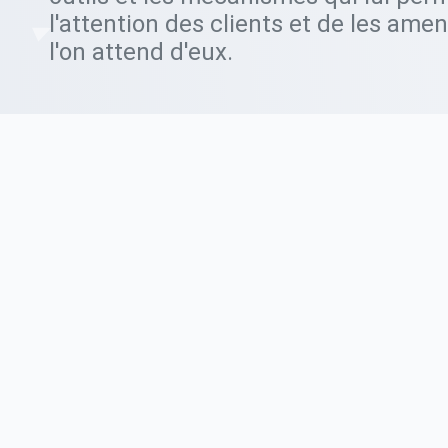
l'attention des clients et de les amen
l'on attend d'eux.