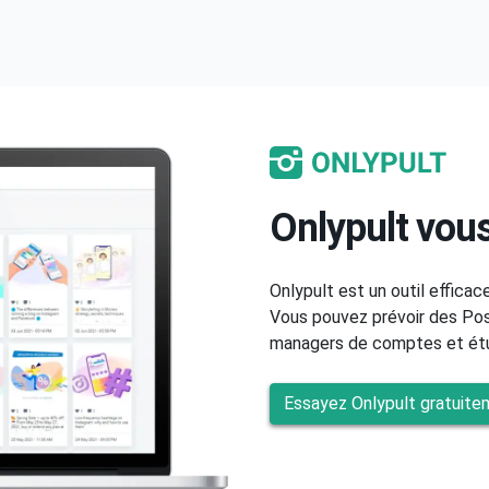
Onlypult vous
Onlypult est un outil efficac
Vous pouvez prévoir des Post
managers de comptes et étud
Essayez Onlypult gratuite