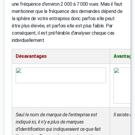
une fréquence d’environ 2 000 à 7 000 vues. Mais il faut
mentionner que la fréquence des demandes dépend de
la sphère de votre entreprise donc parfois elle peut
être plus élevée, et parfois elle est plus faible. Par
conséquent, il est préférable d’analyser chaque cas
individuellement.
Désavantages
Avantage
Seul le nom de marque de l’entreprise est
Il existe 
indiqué ici, il n’y a plus de marques
d’identification qui indiqueraient ce que fait