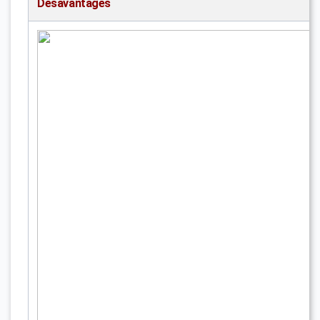
Désavantages