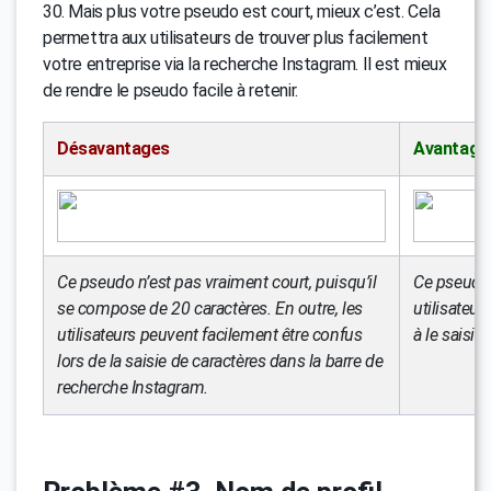
30. Mais plus votre pseudo est court, mieux c’est. Cela
permettra aux utilisateurs de trouver plus facilement
votre entreprise via la recherche Instagram. Il est mieux
de rendre le pseudo facile à retenir.
Désavantages
Avantage
Ce pseudo n’est pas vraiment court, puisqu’il
Ce pseudo e
se compose de 20 caractères. En outre, les
utilisateur
utilisateurs peuvent facilement être confus
à le saisir
lors de la saisie de caractères dans la barre de
recherche Instagram.