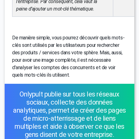
l’entreprise. Par conséquent, cela vaut la
peine d’ajouter un mot-clé thématique.
De manière simple, vous pourrez découvrir quels mots-
clés sont utilisés par les utilisateurs pour rechercher
des produits / services dans votre sphère. Mais, aussi,
pour avoir une image complète, il est nécessaire
d’analyser les comptes des concurrents et de voir
quels mots-clés ils utilisent.
Onlypult publie sur tous les réseaux
sociaux, collecte des données
analytiques, permet de créer des pages
de micro-atterrissage et de liens
multiples et aide à observer ce que les
gens disent de votre entreprise.