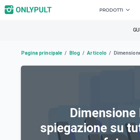
PRODOTTI
GU
Pagina principale
Blog
Articolo
Dimensione 
Dimensione 
spiegazione su tut