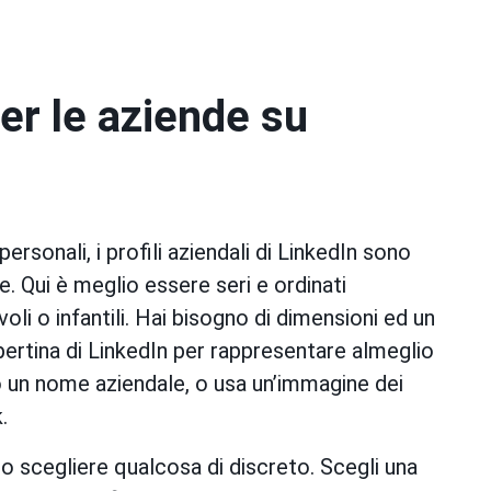
per le aziende su
ersonali, i profili aziendali di LinkedIn sono
. Qui è meglio essere seri e ordinati
li o infantili. Hai bisogno di dimensioni ed un
opertina di LinkedIn per rappresentare almeglio
o un nome aziendale, o usa un’immagine dei
.
io scegliere qualcosa di discreto. Scegli una