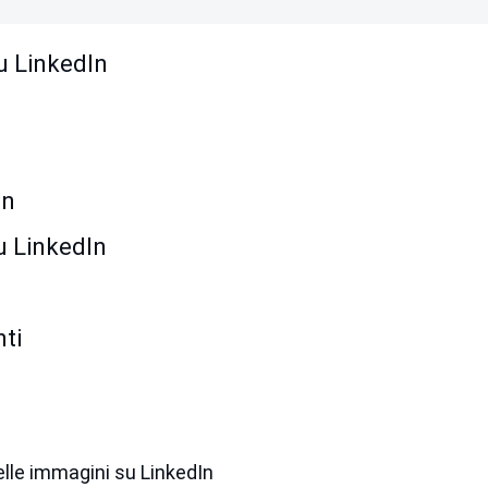
su LinkedIn
n
In
u LinkedIn
ti
lle immagini su LinkedIn