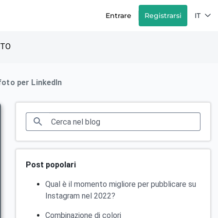
Entrare
Registrarsi
IT
TTO
foto per LinkedIn
Post popolari
Qual è il momento migliore per pubblicare su
Instagram nel 2022?
Combinazione di colori