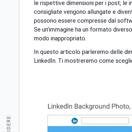
le rispettive dimensioni per i post; le
consigliate vengono allungate e diven
possono essere compresse dal softwar
Se un’immagine ha un formato diverso d
modo inappropriato.
In questo articolo parleremo delle dim
LinkedIn. Ti mostreremo come sceglier