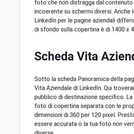
foto che non distragga dal contenuto 
incoerente su schermi diversi. Anche l
LinkedIn per le pagine aziendali diffe
di sfondo sulla copertina è di 1400 x 4
Scheda Vita Aziend
Sotto la scheda Panoramica della pagin
Vita Aziendale di LinkedIn. Qui troverai
pubblico di destinazione specifico. La
foto di copertina separata con le pro
dimensioni di 360 per 120 pixel. Pres
essere accurata o la tua foto non verr
diverse.