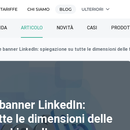
TARIFFE
CHI SIAMO
BLOG
ULTERIORI
IDA
ARTICOLO
NOVITÀ
СASI
PRODO
banner LinkedIn: spiegazione su tutte le dimensioni delle 
banner LinkedIn:
te le dimensioni delle