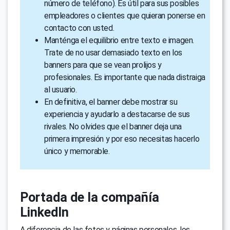
número de teléfono). Es útil para sus posibles
empleadores o clientes que quieran ponerse en
contacto con usted.
Manténga el equilibrio entre texto e imagen.
Trate de no usar demasiado texto en los
banners para que se vean prolijos y
profesionales. Es importante que nada distraiga
al usuario.
En definitiva, el banner debe mostrar su
experiencia y ayudarlo a destacarse de sus
rivales. No olvides que el banner deja una
primera impresión y por eso necesitas hacerlo
único y memorable.
Portada de la compañía
LinkedIn
A diferencia de las fotos y páginas personales, los