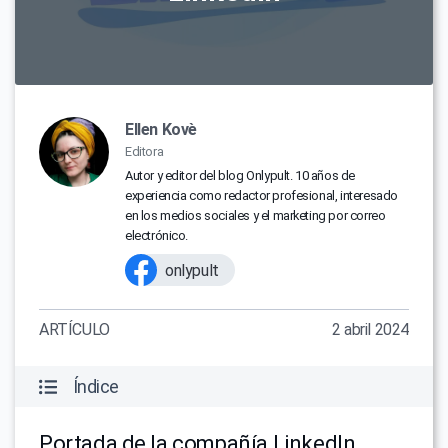
Ellen Kovè
Editora
Autor y editor del blog Onlypult. 10 años de
experiencia como redactor profesional, interesado
en los medios sociales y el marketing por correo
electrónico.
onlypult
ARTÍCULO
2 abril 2024
Índice
Portada de la compañía LinkedIn