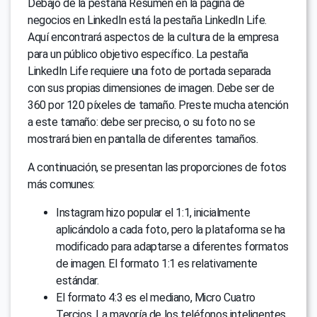
Debajo de la pestaña Resumen en la página de
negocios en LinkedIn está la pestaña LinkedIn Life.
Aquí encontrará aspectos de la cultura de la empresa
para un público objetivo específico. La pestaña
LinkedIn Life requiere una foto de portada separada
con sus propias dimensiones de imagen. Debe ser de
360 por 120 píxeles de tamaño. Preste mucha atención
a este tamaño: debe ser preciso, o su foto no se
mostrará bien en pantalla de diferentes tamaños.
A continuación, se presentan las proporciones de fotos
más comunes:
Instagram hizo popular el 1:1, inicialmente
aplicándolo a cada foto, pero la plataforma se ha
modificado para adaptarse a diferentes formatos
de imagen. El formato 1:1 es relativamente
estándar.
El formato 4:3 es el mediano, Micro Cuatro
Tercios. La mayoría de los teléfonos inteligentes