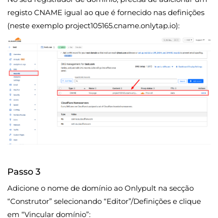
registo CNAME igual ao que é fornecido nas definições
(neste exemplo project105165.cname.onlytap.io):
Passo 3
Adicione o nome de domínio ao Onlypult na secção
“Construtor” selecionando “Editor”/Definições e clique
em “Vincular domínio”: