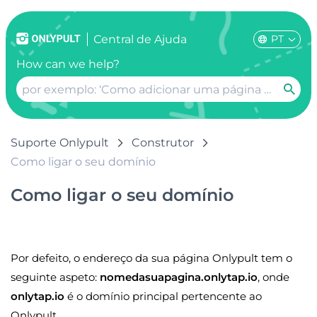
PT
Сentral de Ajuda
How can we help?
Suporte Onlypult
Construtor
Como ligar o seu domínio
Como ligar o seu domínio
Por defeito, o endereço da sua página Onlypult tem o
seguinte aspeto:
nomedasuapagina.onlytap.io
, onde
onlytap.io
é o domínio principal pertencente ao
Onlypult.