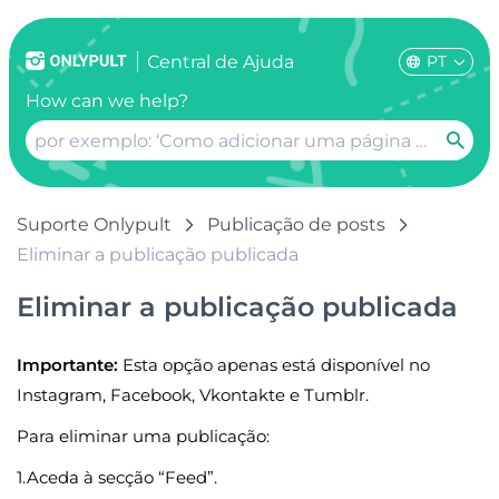
PT
Сentral de Ajuda
How can we help?
Suporte Onlypult
Publicação de posts
Eliminar a publicação publicada
Eliminar a publicação publicada
Importante:
Esta opção apenas está disponível no
Instagram, Facebook, Vkontakte e Tumblr.
Para eliminar uma publicação:
1.Aceda à secção “Feed”.