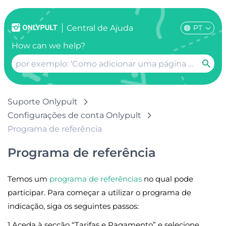
PT
Сentral de Ajuda
How can we help?
Suporte Onlypult
Configurações de conta Onlypult
Programa de referência
Programa de referência
Temos um
programa de referências
no qual pode
participar. Para começar a utilizar o programa de
indicação, siga os seguintes passos:
1.Aceda à secção “Tarifas e Pagamento” e selecione