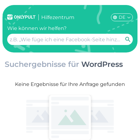
DE
Hilfezentrum
Wie können wir helfen?
Suchergebnisse für
WordPress
Keine Ergebnisse für Ihre Anfrage gefunden