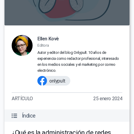
Ellen Kovè
Editora
Autor y editor del blog Onlypult. 10 años de
experiencia como redactor profesional, interesado
en los medios sociales y el marketing por correo
electrónico.
onlypult
ARTÍCULO
25 enero 2024
Índice
¿Qué es la administración de redes