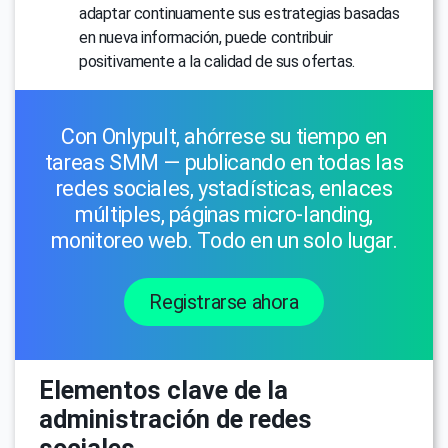
adaptar continuamente sus estrategias basadas
en nueva información, puede contribuir
positivamente a la calidad de sus ofertas.
Con Onlypult, ahórrese su tiempo en
tareas SMM — publicando en todas las
redes sociales, уstadísticas, enlaces
múltiples, páginas micro-landing,
monitoreo web. Todo en un solo lugar.
Registrarse ahora
Elementos clave de la
administración de redes