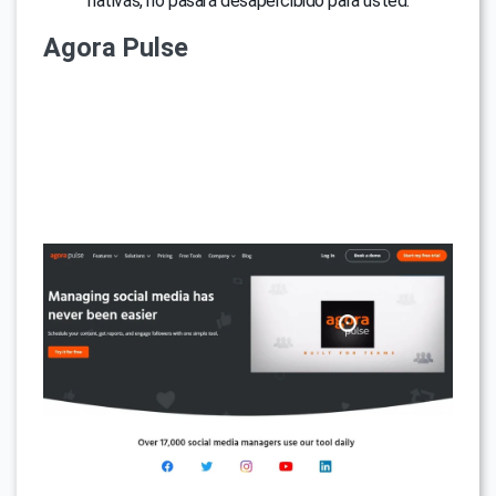
nativas, no pasará desapercibido para usted.
Agora Pulse