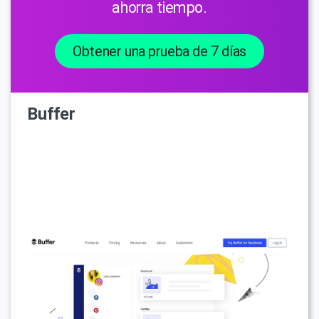
ahorra tiempo.
Obtener una prueba de 7 días
Buffer