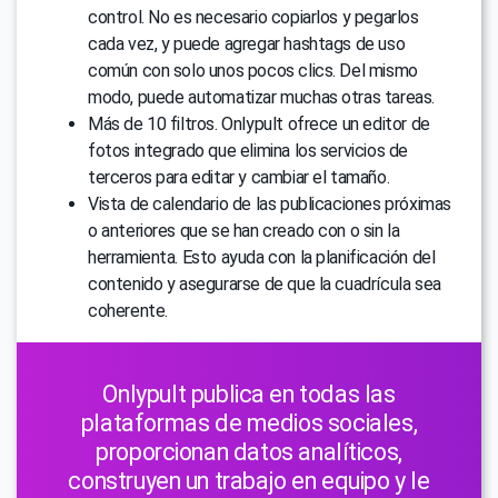
control. No es necesario copiarlos y pegarlos
cada vez, y puede agregar hashtags de uso
común con solo unos pocos clics. Del mismo
modo, puede automatizar muchas otras tareas.
Más de 10 filtros. Onlypult ofrece un editor de
fotos integrado que elimina los servicios de
terceros para editar y cambiar el tamaño.
Vista de calendario de las publicaciones próximas
o anteriores que se han creado con o sin la
herramienta. Esto ayuda con la planificación del
contenido y asegurarse de que la cuadrícula sea
coherente.
Onlypult publica en todas las
plataformas de medios sociales,
proporcionan datos analíticos,
construyen un trabajo en equipo y le