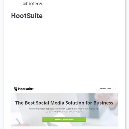
biblioteca.
HootSuite