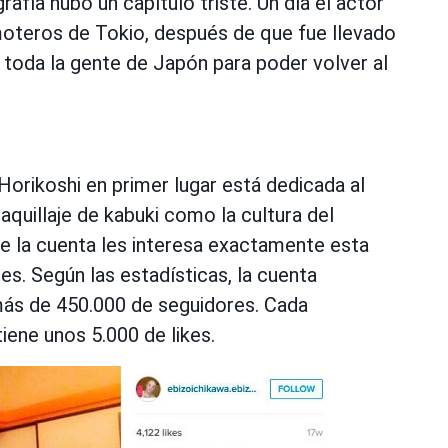
afía hubo un capítulo triste. Un día el actor
oteros de Tokio, después de que fue llevado
a toda la gente de Japón para poder volver al
orikoshi en primer lugar está dedicada al
aquillaje de kabuki como la cultura del
de la cuenta les interesa exactamente esta
res. Según las estadísticas, la cuenta
ás de 450.000 de seguidores. Cada
iene unos 5.000 de likes.