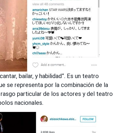
tar, bailar, y habilidad”. Es un teatro
que se representa por la combinación de la
l rasgo particular de los actores y del teatro
bolos nacionales.