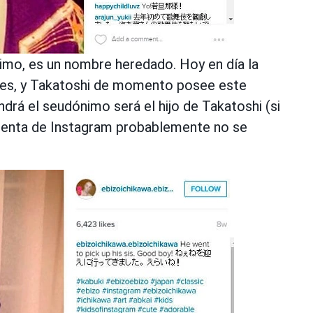
nimo, es un nombre heredado. Hoy en día la
ores, y Takatoshi de momento posee este
drá el seudónimo será el hijo de Takatoshi (si
 cuenta de Instagram probablemente no se