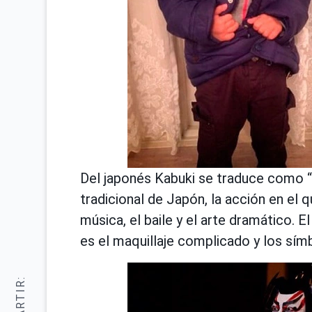
Del japonés Kabuki se traduce como “can
tradicional de Japón, la acción en el 
música, el baile y el arte dramático. E
es el maquillaje complicado y los sím