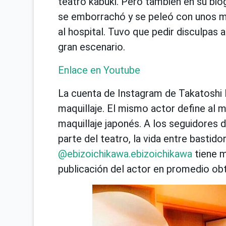
teatro kabuki. Pero también en su biogr
se emborrachó y se peleó con unos m
al hospital. Tuvo que pedir disculpas 
gran escenario.
Enlace en Youtube
La cuenta de Instagram de Takatoshi H
maquillaje. El mismo actor define al m
maquillaje japonés. A los seguidores 
parte del teatro, la vida entre bastido
@ebizoichikawa.ebizoichikawa
tiene m
publicación del actor en promedio obt