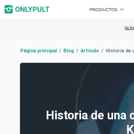
PRODUCTOS
GUÍ
Página principal
Blog
Artículo
Historia de 
Historia de una 
K