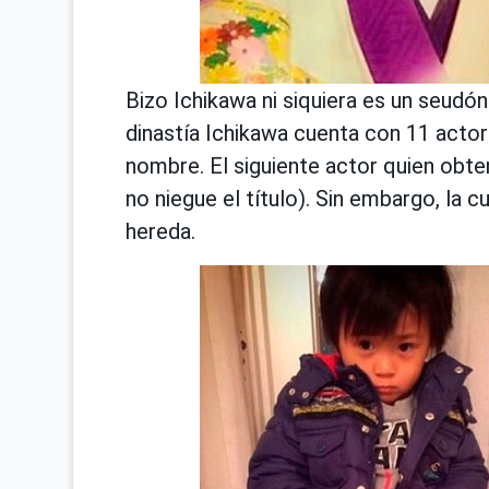
Bizo Ichikawa ni siquiera es un seudó
dinastía Ichikawa cuenta con 11 act
nombre. El siguiente actor quien obten
no niegue el título). Sin embargo, la
hereda.