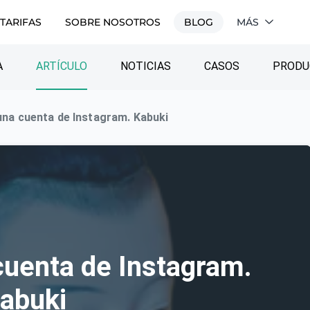
TARIFAS
SOBRE NOSOTROS
BLOG
MÁS
A
ARTÍCULO
NOTICIAS
CASOS
PRODU
una cuenta de Instagram. Kabuki
cuenta de Instagram.
abuki