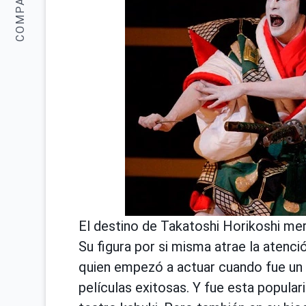
COMPARTIR:
El destino de Takatoshi Horikoshi mer
Su figura por si misma atrae la atenció
quien empezó a actuar cuando fue un n
películas exitosas. Y fue esta populari