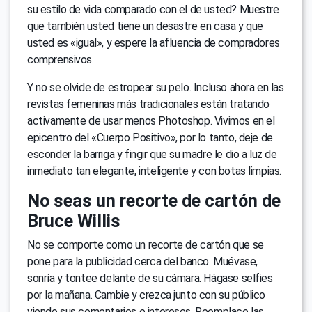
su estilo de vida comparado con el de usted? Muestre
que también usted tiene un desastre en casa y que
usted es «igual», y espere la afluencia de compradores
comprensivos.
Y no se olvide de estropear su pelo. Incluso ahora en las
revistas femeninas más tradicionales están tratando
activamente de usar menos Photoshop. Vivimos en el
epicentro del «Сuerpo Positivo», por lo tanto, deje de
esconder la barriga y fingir que su madre le dio a luz de
inmediato tan elegante, inteligente y con botas limpias.
No seas un recorte de cartón de
Bruce Willis
No se comporte como un recorte de cartón que se
pone para la publicidad cerca del banco. Muévase,
sonría y tontee delante de su cámara. Hágase selfies
por la mañana. Cambie y crezca junto con su público
viendo sus comentarios e intereses. Reemplace las