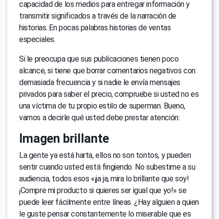
capacidad de los medios para entregar información y
transmitir significados a través de la narración de
historias. En pocas palabras historias de ventas
especiales.
Si le preocupa que sus publicaciones tienen poco
alcance, si tiene que borrar comentarios negativos con
demasiada frecuencia y si nadie le envía mensajes
privados para saber el precio, compruebe si usted no es
una víctima de tu propio estilo de superman. Bueno,
vamos a decirle qué usted debe prestar atención:
Imagen brillante
La gente ya está harta, ellos no son tontos, y pueden
sentir cuando usted está fingiendo. No subestime a su
audiencia, todos esos «¡ja ja, mira lo brillante que soy!
¡Compre mi producto si quieres ser igual que yo!» se
puede leer fácilmente entre líneas. ¿Hay alguien a quien
le guste pensar constantemente lo miserable que es