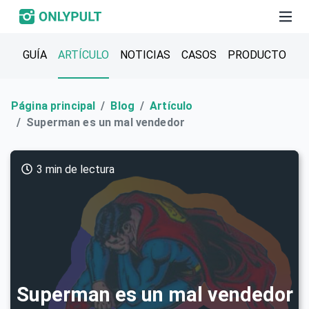
GUÍA
ARTÍCULO
NOTICIAS
CASOS
PRODUCTO
Página principal
Blog
Artículo
Superman es un mal vendedor
3 min de lectura
Superman es un mal vendedor