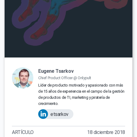
Eugene Tsarkov
Chief Product Officer @ Onlypult
Líder de producto motivado y apasionado con más
de 15 años de experiencia en el campo de la gestión
de productos de TI, marketing y piratería de
crecimiento.
etsarkov
ARTÍCULO
18 diciembre 2018