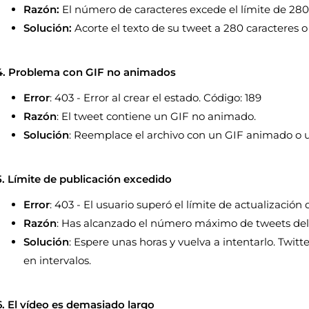
Razón:
El número de caracteres excede el límite de 280
Solución:
Acorte el texto de su tweet a 280 caracteres 
4. Problema con GIF no animados
Error
: 403 - Error al crear el estado. Código: 189
Razón
: El tweet contiene un GIF no animado.
Solución
: Reemplace el archivo con un GIF animado o 
5. Límite de publicación excedido
Error
: 403 - El usuario superó el límite de actualización 
Razón
: Has alcanzado el número máximo de tweets del 
Solución
: Espere unas horas y vuelva a intentarlo. Twitt
en intervalos.
6. El vídeo es demasiado largo