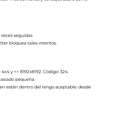
 veces seguidas.
tter bloquea tales intentos.
 4x4 y <= 8192x8192. Código: 324
masiado pequeña.
en estén dentro del rango aceptable: desde