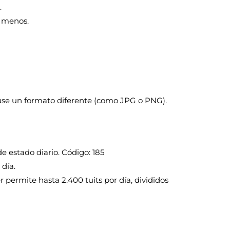
.
o menos.
use un formato diferente (como JPG o PNG).
de estado diario. Código: 185
día.
er permite hasta 2.400 tuits por día, divididos