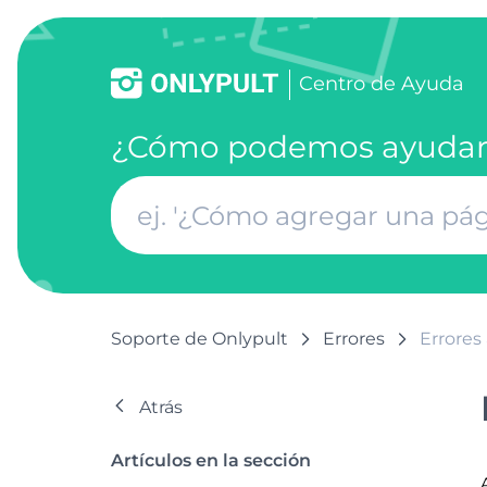
Centro de Ayuda
¿Cómo podemos ayudar
Soporte de Onlypult
Errores
Errores 
Atrás
Artículos en la sección