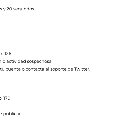
os y 20 segundos
: 326
m o actividad sospechosa.
 tu cuenta o contacta al soporte de Twitter.
: 170
e publicar.