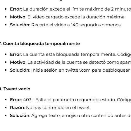
Error
: La duración excede el límite máximo de 2 minut
Motivo
: El vídeo cargado excede la duración máxima.
Solución
: Recorte el vídeo a 140 segundos o menos.
7. Cuenta bloqueada temporalmente
Error
: La cuenta está bloqueada temporalmente. Código
Motivo
: La actividad de la cuenta se detectó como spa
Solución
: Inicia sesión en twitter.com para desbloquear
8. Tweet vacío
Error
: 403 - Falta el parámetro requerido: estado. Código
Razón
: No hay contenido en el tweet.
Solución
: Agrega texto, emojis u otro contenido antes d