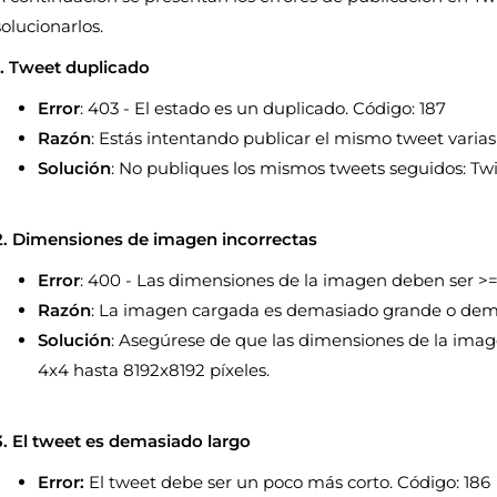
solucionarlos.
1. Tweet duplicado
Error
: 403 - El estado es un duplicado. Código: 187
Razón
: Estás intentando publicar el mismo tweet varias
Solución
: No publiques los mismos tweets seguidos: Twi
2. Dimensiones de imagen incorrectas
Error
: 400 - Las dimensiones de la imagen deben ser >=
Razón
: La imagen cargada es demasiado grande o de
Solución
: Asegúrese de que las dimensiones de la imag
4x4 hasta 8192x8192 píxeles.
3. El tweet es demasiado largo
Error:
El tweet debe ser un poco más corto. Código: 186