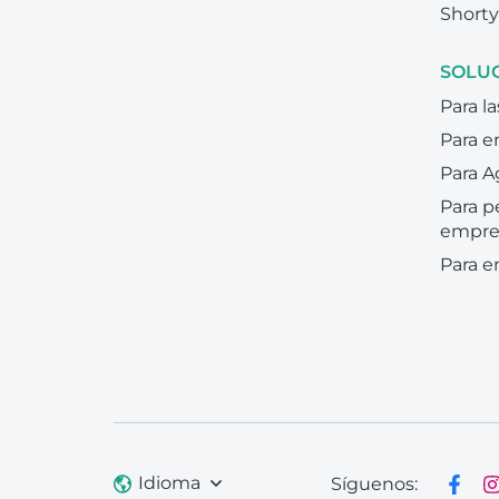
Shorty
SOLU
Para la
Para 
Para A
Para 
empre
Para 
Idioma
Síguenos: