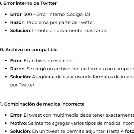
9. Error interno de Twitter
Error
: 500 - Error interno. Código: 131
Razón
: Problema por parte de Twitter.
Solución
: Inténtelo nuevamente más tarde.
10. Archivo no compatible
Error
: El archivo no es válido
Razón
: Se cargó un archivo con un formato no compatib
Solución
: Asegúrate de estar usando formatos de ima
por Twitter.
11. Combinación de medios incorrecta
Error
: El tweet con multimedia debe tener exactamente 1
Motivo
: Se intentó agregar varios tipos de medios inco
Solución
: En un tweet se permite adjuntar: Hasta
4 fot