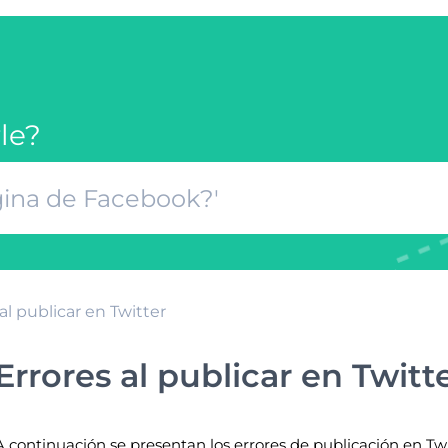
le?
al publicar en Twitter
Errores al publicar en Twitt
A continuación se presentan los errores de publicación en 