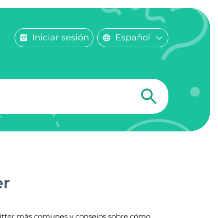
Iniciar sesión
Español
er
Twitter más comunes y consejos sobre cómo