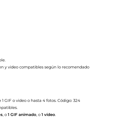
le.
gen y video compatibles según lo recomendado
 GIF o video o hasta 4 fotos. Código: 324
mpatibles.
os
, o
1 GIF animado
, o
1 vídeo
.