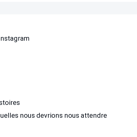
 Instagram
stoires
quelles nous devrions nous attendre