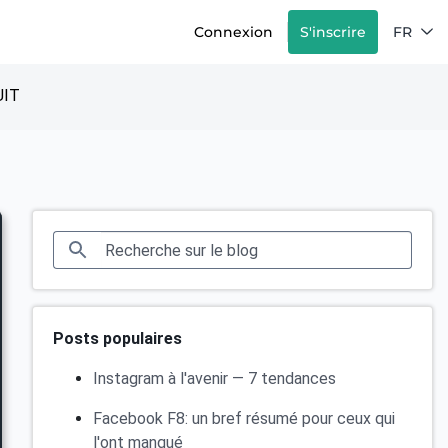
Connexion
S'inscrire
FR
IT
Posts populaires
Instagram à l'avenir — 7 tendances
Facebook F8: un bref résumé pour ceux qui
l'ont manqué