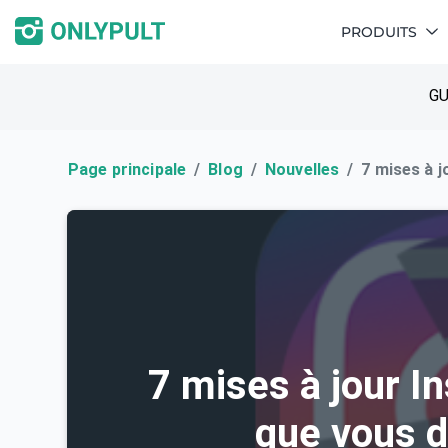
PRODUITS
GU
Page principale
Blog
Nouvelles
7 mises à j
7 mises à jour I
que vous d