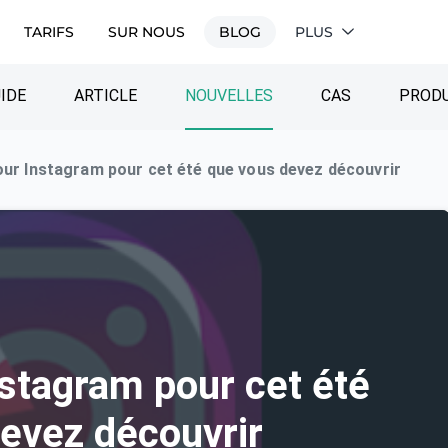
TARIFS
SUR NOUS
BLOG
PLUS
IDE
ARTICLE
NOUVELLES
CAS
PRODU
our Instagram pour cet été que vous devez découvrir
nstagram pour cet été
evez découvrir