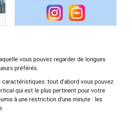
laquelle vous pouvez regarder de longues
ueurs préférés.
s caractéristiques: tout d’abord vous pouvez
tical qui est le plus pertinent pour votre
umis à une restriction d’une minute : les
e.