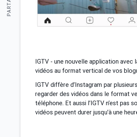
PARTAGER:
IGTV - une nouvelle application avec 
vidéos au format vertical de vos blog
IGTV diffère d’Instagram par plusieur
regarder des vidéos dans le format ver
téléphone. Et aussi l’IGTV n’est pas so
vidéos peuvent durer jusqu’à une heur