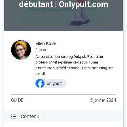
débutant | Onlypult.com
Ellen Kovè
Éditeur
Auteur et éditeur du blog Onlypult. Rédacteur
professionnel expérimenté depuis 10 ans,
s'intéresse aux médias sociaux et au marketing par
e-mail.
onlypult
GUIDE
5 janvier 2024
Contenu