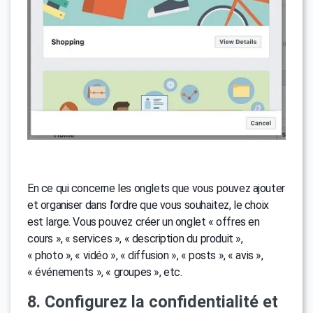
En ce qui concerne les onglets que vous pouvez ajouter
et organiser dans l’ordre que vous souhaitez, le choix
est large. Vous pouvez créer un onglet « offres en
cours », « services », « description du produit »,
« photo », « vidéo », « diffusion », « posts », « avis »,
« événements », « groupes », etc.
8. Configurez la confidentialité et