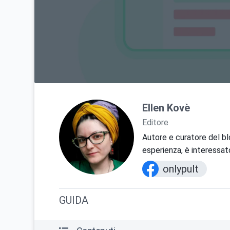
Ellen Kovè
Editore
Autore e curatore del bl
esperienza, è interessato
onlypult
GUIDA