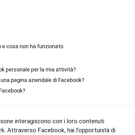
o e cosa non ha funzionato
ok personale per la mia attività?
n una pagina aziendale di Facebook?
 Facebook?
rsone interagiscono con i loro contenuti
rk. Attraverso Facebook, hai l’opportunità di