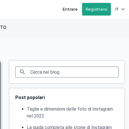
Entrare
Registrarsi
IT
TTO
Post popolari
Taglie e dimensioni delle foto di Instagram
nel 2022
La guida completa alle storie di Instagram