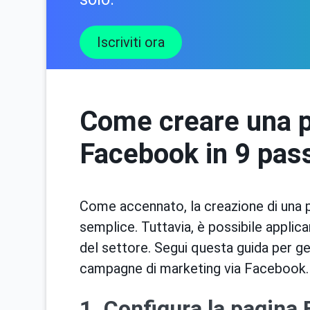
Iscriviti ora
Come creare una p
Facebook in 9 pas
Come accennato, la creazione di una 
semplice. Tuttavia, è possibile applica
del settore. Segui questa guida per gene
campagne di marketing via Facebook.
1. Configura la pagina