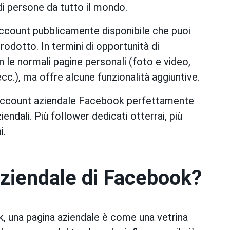
 di persone da tutto il mondo.
ccount pubblicamente disponibile che puoi
rodotto. In termini di opportunità di
 le normali pagine personali (foto e video,
ecc.), ma offre alcune funzionalità aggiuntive.
n account aziendale Facebook perfettamente
ziendali. Più follower dedicati otterrai, più
i.
aziendale di Facebook?
, una pagina aziendale è come una vetrina