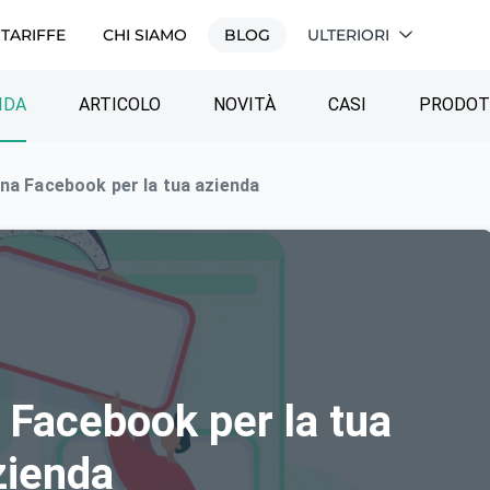
TARIFFE
CHI SIAMO
BLOG
ULTERIORI
IDA
ARTICOLO
NOVITÀ
СASI
PRODO
na Facebook per la tua azienda
 Facebook per la tua
zienda