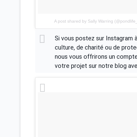
A post shared by Sally Warring (@pondlife_
Si vous postez sur Instagram à
culture, de charité ou de prote
nous vous offrirons un compte 
votre projet sur notre blog avec