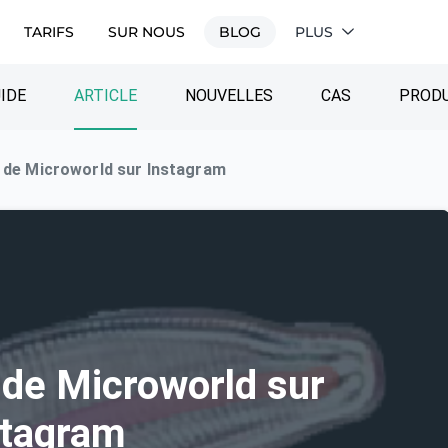
TARIFS
SUR NOUS
BLOG
PLUS
IDE
ARTICLE
NOUVELLES
CAS
PRODU
 de Microworld sur Instagram
 de Microworld sur
stagram