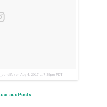
_pondlife)
on
Aug 4, 2017 at 7:39pm PDT
tour aux Posts