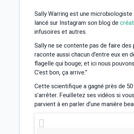
Sally Warring est une microbiologiste d
lancé sur Instagram son blog de
créa
infusoires et autres.
Sally ne se contente pas de faire des 
raconte aussi chacun d’entre eux en de
flagelle qui bouge; et ici nous pouvon
C’est bon, ça arrive.”
Cette scientifique a gagné près de 50
s’arrêter. Feuilletez ses vidéos si vous
parvient à en parler d’une manière beau