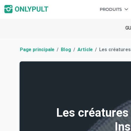
PRODUITS
GU
Page principale
Blog
Article
Les créatures
Les créatures
In