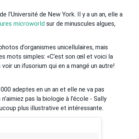
e l’Université de New York. Il y a un an, elle a
tures microworld
sur de minuscules algues,
photos d’organismes unicellulaires, mais
s mots simples: «C’est son œil et voici la
s voir un ifusorium qui en a mangé un autre!
 000 adeptes en un an et elle ne va pas
 n’aimiez pas la biologie à l’école - Sally
coup plus illustrative et intéressante.