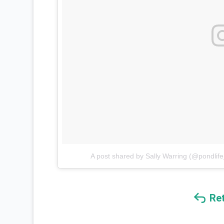
A post shared by Sally Warring (@pondlife
Re