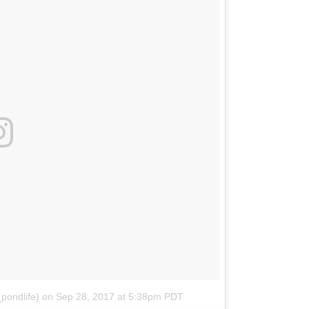
pondlife)
on
Sep 28, 2017 at 5:38pm PDT