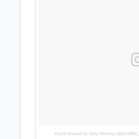
A post shared by Sally Warring (@pondlife_