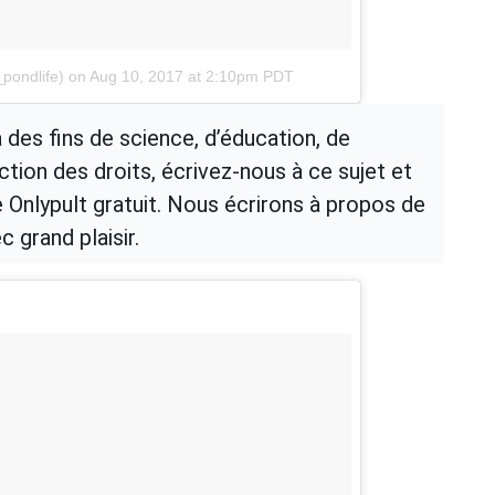
pondlife)
on
Aug 10, 2017 at 2:10pm PDT
 des fins de science, d’éducation, de
ction des droits, écrivez-nous à ce sujet et
Onlypult gratuit. Nous écrirons à propos de
 grand plaisir.