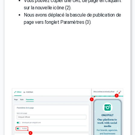
Vous pouvez copier une URL de page en cliquant
sur la nouvelle icône (2).
Nous avons déplacé la bascule de publication de
page vers l’onglet Paramètres (3).