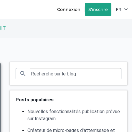
Connexion
S'inscrire
FR
IT
Posts populaires
Nouvelles fonctionnalités publication prévue
sur Instagram
Créateur de micro-pages d'atterrissage et