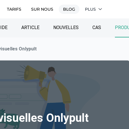
TARIFS
SUR NOUS
BLOG
PLUS
IDE
ARTICLE
NOUVELLES
CAS
PRODU
visuelles Onlypult
visuelles Onlypult