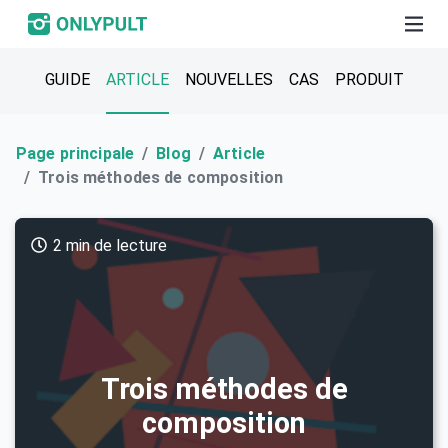
GUIDE
ARTICLE
NOUVELLES
CAS
PRODUIT
Page principale
Blog
Article
Trois méthodes de composition
2 min de lecture
Trois méthodes de
composition