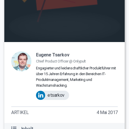
Eugene Tsarkov
Chief Product Officer @ Onlypult
Engagierter und leidenschaftlicher Produktführer mit
über 15 Jahren Erfahrung in den Bereichen IT-
Produktmanagement, Marketing und
Wachstumshacking.
etsarkov
ARTIKEL
4 Mai 2017
Inhalt