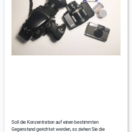
Soll die Konzentration auf einen bestimmten
Gegenstand gerichtet werden, so ziehen Sie die