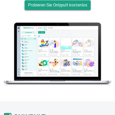
Probieren Sie Onlypult kostenlos