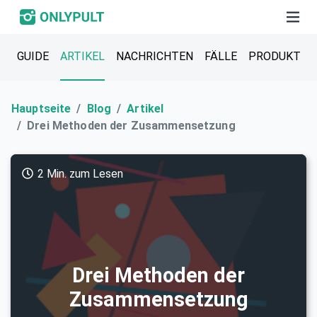
GUIDE
ARTIKEL
NACHRICHTEN
FÄLLE
PRODUKT
Hauptseite
Blog
Artikel
Drei Methoden der Zusammensetzung
2 Min. zum Lesen
Drei Methoden der
Zusammensetzung