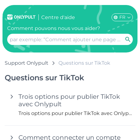
FR
Centre d'aide
Comment pouvons nous vous aider?
Support Onlypult
Questions sur TikTok
Questions sur TikTok
Trois options pour publier TikTok
avec Onlypult
Trois options pour publier TikTok avec Onlypult
Comment connecter un compte