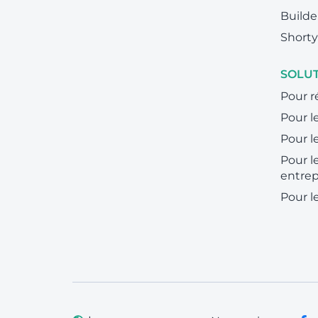
Builde
Shorty
SOLU
Pour r
Pour le
Pour l
Pour l
entrep
Pour l