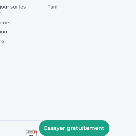
jour sur les
Tarif
s
eurs
ion
ms
Essayer gratuitement