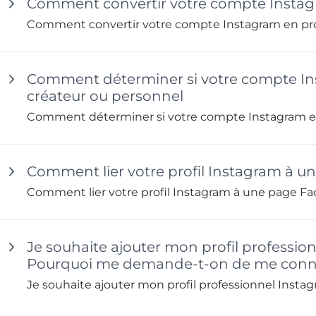
Comment convertir votre compte Instagr
Comment convertir votre compte Instagram en prof
Comment déterminer si votre compte Ins
créateur ou personnel
Comment déterminer si votre compte Instagram est
Comment lier votre profil Instagram à 
Comment lier votre profil Instagram à une page F
Je souhaite ajouter mon profil professio
Pourquoi me demande-t-on de me conne