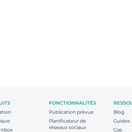
UITS
FONCTIONNALITÉS
RESSO
ation
Publication prévue
Blog
ique
Planificateur de
Guides
réseaux sociaux
 Inbox
Cas