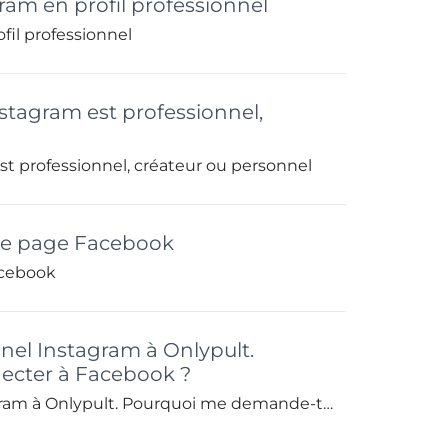
am en profil professionnel
il professionnel
tagram est professionnel,
 professionnel, créateur ou personnel
une page Facebook
acebook
nnel Instagram à Onlypult.
cter à Facebook ?
Je souhaite ajouter mon profil professionnel Instagram à Onlypult. Pourquoi me demande-t-on de me connecter à Facebook ?