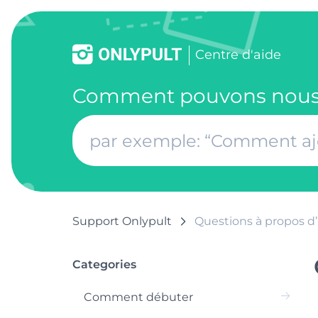
Centre d'aide
Comment pouvons nous 
Support Onlypult
Questions à propos d
Categories
Comment débuter