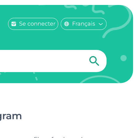
Se connecter
Français
agram