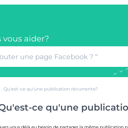
vous aider?
Qu'est-ce qu'une publication récurrente?
Qu'est-ce qu'une publicati
Avez-vous déjà eu besoin de partager la même publication plus