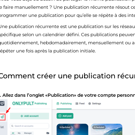
le faire manuellement ? Une publication récurrente résout 
programmer une publication pour qu’elle se répète à des inter
Une publication récurrente est une publication sur les résea
spécifique selon un calendrier défini. Ces publications peuve
quotidiennement, hebdomadairement, mensuellement ou an
répéter une fois après la publication initiale.
Comment créer une publication récu
1. Allez dans l’onglet «Publication» de votre compte personn