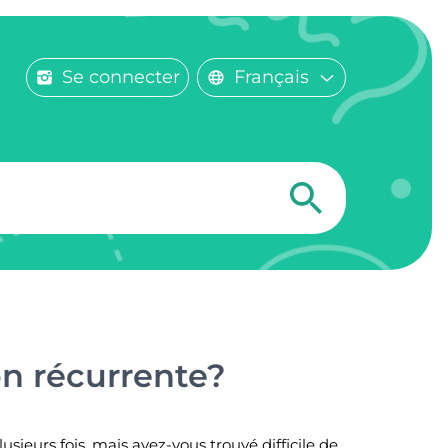
Se connecter
Français
on récurrente?
ieurs fois, mais avez-vous trouvé difficile de