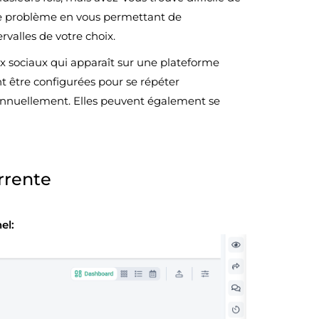
ce problème en vous permettant de
valles de votre choix.
ux sociaux qui apparaît sur une plateforme
nt être configurées pour se répéter
nuellement. Elles peuvent également se
rrente
el: