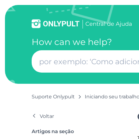
Сentral de Ajuda
How can we help?
Suporte Onlypult
Iniciando seu trabalh
Voltar
Artigos na seção