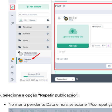
3. Selecione a opção “Repetir publicação”:
No menu pendente Data e hora, selecione “Pós-repetiçã