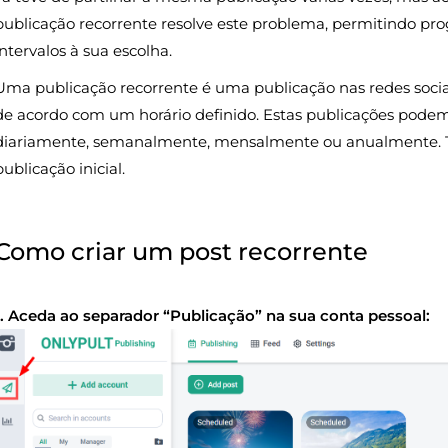
publicação recorrente resolve este problema, permitindo p
intervalos à sua escolha.
Uma publicação recorrente é uma publicação nas redes soci
de acordo com um horário definido. Estas publicações podem
diariamente, semanalmente, mensalmente ou anualmente.
publicação inicial.
Como criar um post recorrente
1. Aceda ao separador “Publicação” na sua conta pessoal: