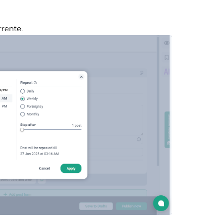
rrente.