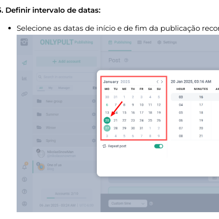
5. Definir intervalo de datas:
Selecione as datas de início e de fim da publicação reco