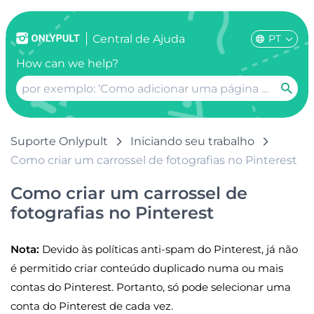
PT
Сentral de Ajuda
How can we help?
Suporte Onlypult
Iniciando seu trabalho
Como criar um carrossel de fotografias no Pinterest
Como criar um carrossel de
fotografias no Pinterest
Nota:
Devido às políticas anti-spam do Pinterest, já não
é permitido criar conteúdo duplicado numa ou mais
contas do Pinterest. Portanto, só pode selecionar uma
conta do Pinterest de cada vez.