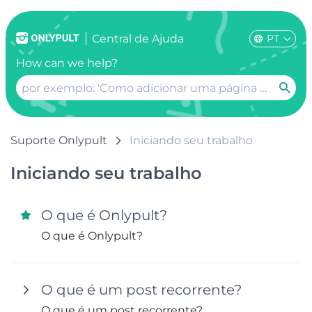
PT
Сentral de Ajuda
How can we help?
Suporte Onlypult
Iniciando seu trabalho
Iniciando seu trabalho
O que é Onlypult?
O que é Onlypult?
O que é um post recorrente?
O que é um post recorrente?