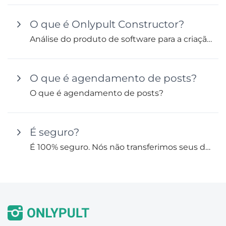
O que é Onlypult Constructor?
Análise do produto de software para a criação de mini-landing pages e multilinks Onlypult Constructor.
O que é agendamento de posts?
O que é agendamento de posts?
É seguro?
É 100% seguro. Nós não transferimos seus dados pessoais e privados para terceiros de acordo com a nossa Política de...