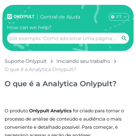
PT
Сentral de Ajuda
How can we help?
Suporte Onlypult
Iniciando seu trabalho
O que é a Analytica Onlypult?
O que é a Analytica Onlypult?
O produto
Onlypult Analytics
foi criado para tornar o
processo de análise de conteúdo e audiência o mais
conveniente e detalhado possível. Para começar, é
necessário acessar a seção de análises: