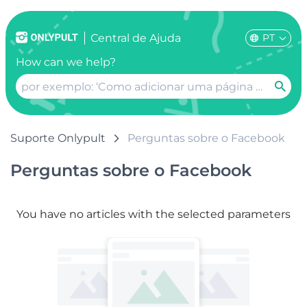
PT
Сentral de Ajuda
How can we help?
Suporte Onlypult
Perguntas sobre o Facebook
Perguntas sobre o Facebook
You have no articles with the selected parameters