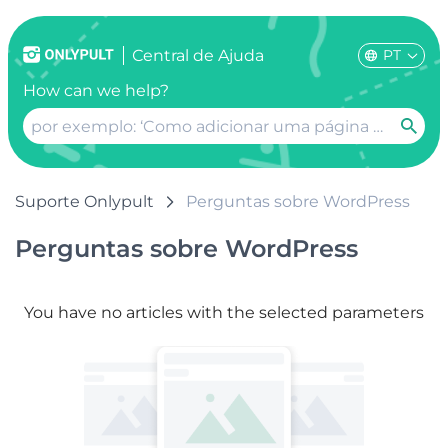
PT
Сentral de Ajuda
How can we help?
Suporte Onlypult
Perguntas sobre WordPress
Perguntas sobre WordPress
You have no articles with the selected parameters