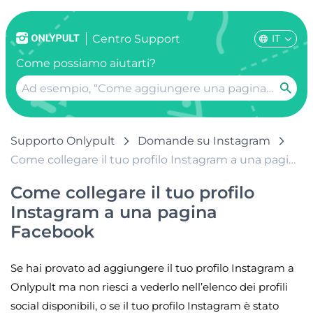
IT
Centro Support
Come possiamo aiutarti?
Supporto Onlypult
Domande su Instagram
Come collegare il tuo profilo Instagram a una pagina Facebook
Come collegare il tuo profilo
Instagram a una pagina
Facebook
Se hai provato ad aggiungere il tuo profilo Instagram a
Onlypult ma non riesci a vederlo nell’elenco dei profili
social disponibili, o se il tuo profilo Instagram è stato