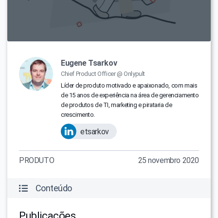
Eugene Tsarkov
Chief Product Officer @ Onlypult
Líder de produto motivado e apaixonado, com mais
de 15 anos de experiência na área de gerenciamento
de produtos de TI, marketing e pirataria de
crescimento.
etsarkov
PRODUTO
25 novembro 2020
Conteúdo
Publicações