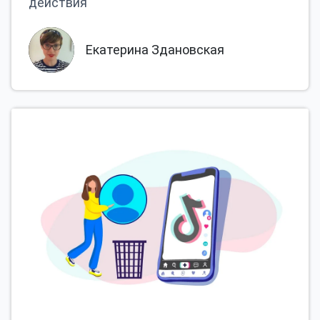
действия
Екатерина Здановская