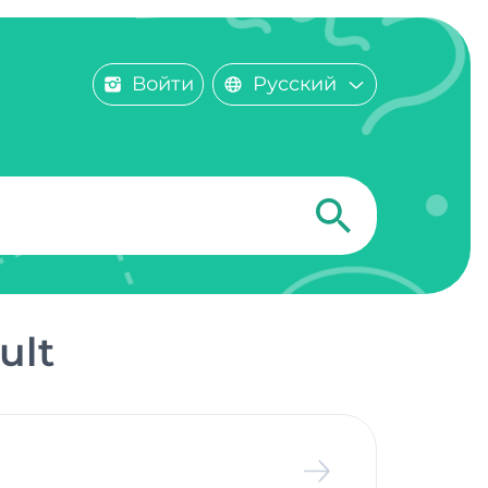
Войти
Русский
ult