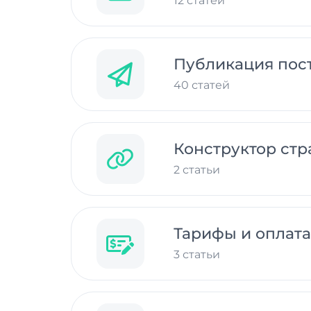
12 статей
Публикация пос
40 статей
Конструктор ст
2 статьи
Тарифы и оплата
3 статьи