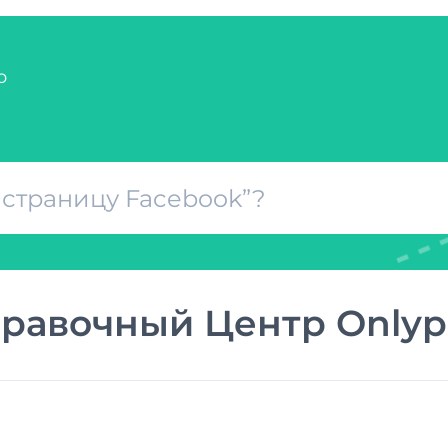
р
равочный Центр Onlyp