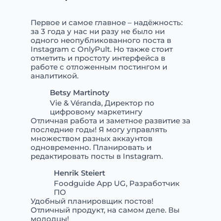
Первое и самое главное – надёжность:
за 3 года у нас ни разу не было ни
одного неопубликованного поста в
Instagram с OnlyPult. Но также стоит
отметить и простоту интерфейса в
работе с отложенным постингом и
аналитикой.
Betsy Martinoty
Vie & Véranda, Директор по
цифровому маркетингу
Отличная работа и заметное развитие за
последние годы! Я могу управлять
множеством разных аккаунтов
одновременно. Планировать и
редактировать посты в Instagram.
Henrik Steiert
Foodguide App UG, Разработчик
ПО
Удобный планировщик постов!
Отличный продукт, на самом деле. Вы
молодцы!