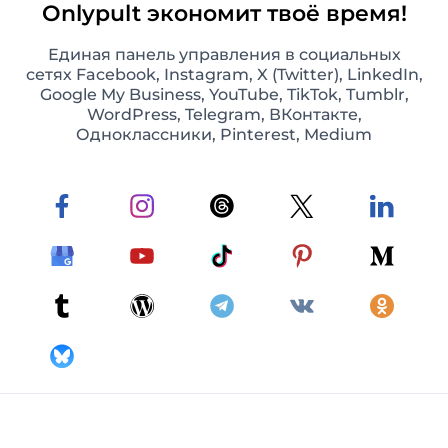
Onlypult экономит твоё время!
Единая панель управления в социальных
сетях Facebook, Instagram, X (Twitter), LinkedIn,
Google My Business, YouTube, TikTok, Tumblr,
WordPress, Telegram, ВКонтакте,
Одноклассники, Pinterest, Medium
Фото- и видеопосты в Instagram
Планируйте и автоматически публикуйте
одиночные фото- и видеопосты в Instagram