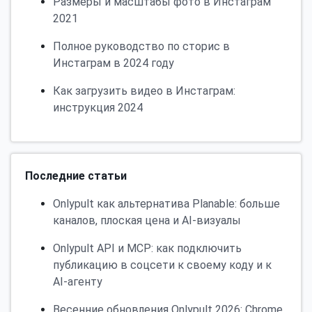
Размеры и масштабы фото в Инстаграм
2021
Полное руководство по сторис в
Инстаграм в 2024 году
Как загрузить видео в Инстаграм:
инструкция 2024
Последние статьи
Onlypult как альтернатива Planable: больше
каналов, плоская цена и AI-визуалы
Onlypult API и MCP: как подключить
публикацию в соцсети к своему коду и к
AI-агенту
Весенние обновления Onlypult 2026: Chrome