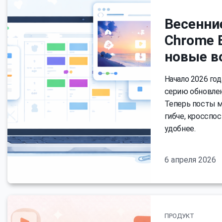
Весенние
Chrome 
новые в
Начало 2026 го
серию обновлен
Теперь посты м
гибче, кросспос
удобнее.
6 апреля 2026
ПРОДУКТ