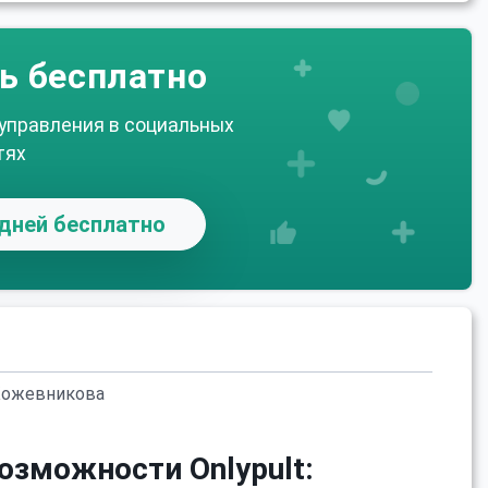
ь бесплатно
 управления в социальных
тях
дней бесплатно
Кожевникова
озможности Onlypult: