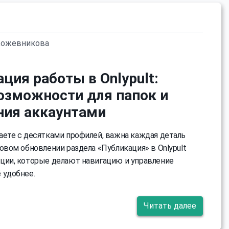
Кожевникова
ция работы в Onlypult:
озможности для папок и
ния аккаунтами
аете с десятками профилей, важна каждая деталь
овом обновлении раздела «Публикация» в Onlypult
ции, которые делают навигацию и управление
 удобнее.
Читать далее