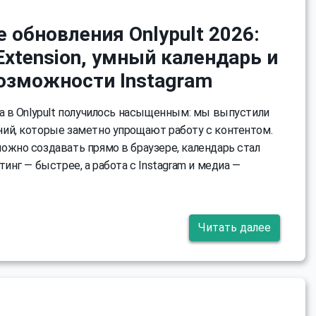
 обновления Onlypult 2026:
Extension, умный календарь и
озможности Instagram
да в Onlypult получилось насыщенным: мы выпустили
ий, которые заметно упрощают работу с контентом.
ожно создавать прямо в браузере, календарь стал
тинг — быстрее, а работа с Instagram и медиа —
Читать далее