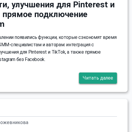
и, улучшения для Pinterest и
 и прямое подключение
am
лении появились функции, которые сэкономят время
SMM-специалистам и авторам: интеграция с
учшения для Pinterest и TikTok, а также прямое
tagram без Facebook.
Читать далее
Кожевникова