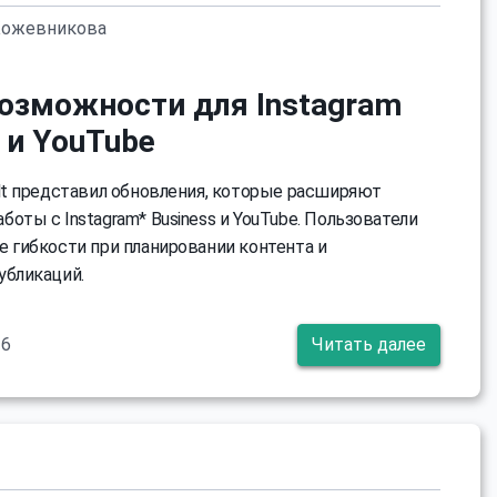
Кожевникова
озможности для Instagram
 и YouTube
ult представил обновления, которые расширяют
оты с Instagram* Business и YouTube. Пользователи
е гибкости при планировании контента и
убликаций.
26
Читать далее