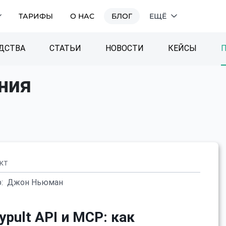
ТАРИФЫ
О НАС
БЛОГ
ЕЩЁ
ДСТВА
СТАТЬИ
НОВОСТИ
КЕЙСЫ
ния
КТ
:
Джон Ньюман
ypult API и MCP: как