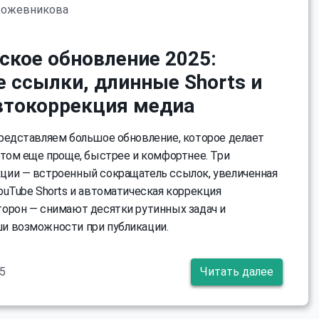
Кожевникова
ское обновление 2025:
е ссылки, длинные Shorts и
втокоррекция медиа
редставляем большое обновление, которое делает
нтом еще проще, быстрее и комфортнее. Три
ии — встроенный сокращатель ссылок, увеличенная
ouTube Shorts и автоматическая коррекция
орон — снимают десятки рутинных задач и
и возможности при публикации.
5
Читать далее