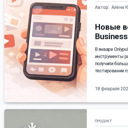
Автор:
Алёна 
Новые в
Business
В январе Onlyp
инструменты раб
получили больш
тестировании п
18 февраля 20
ПРОДУКТ