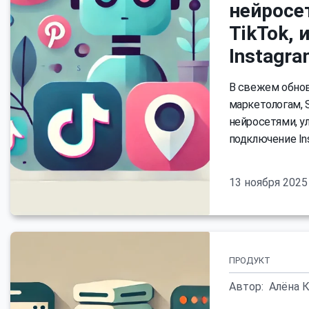
нейросет
TikTok,
Instagr
В свежем обнов
маркетологам, 
нейросетями, ул
подключение Ins
13 ноября 2025
ПРОДУКТ
Автор:
Алёна 