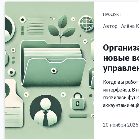
ПРОДУКТ
Автор:
Алёна 
Организа
новые в
управле
Когда вы работ
интерфейса. В н
появились функ
аккаунтами ещё
20 ноября 2025