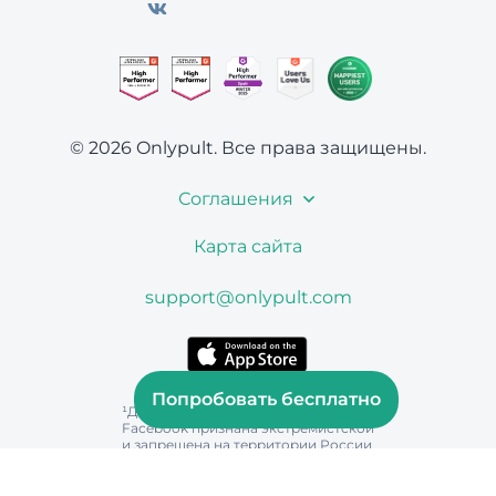
© 2026 Onlypult.
Все права защищены.
Соглашения
Карта сайта
support@onlypult.com
Попробовать бесплатно
¹Деятельность Instagram и
Facebook признана экстремистской
и запрещена на территории России