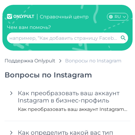
RU
Справочный центр
Чем вам помочь?
Поддержка Onlypult
Вопросы по Instagram
Вопросы по Instagram
Как преобразовать ваш аккаунт
Instagram в бизнес-профиль
Как преобразовать ваш аккаунт Instagram в бизнес-профиль. Если у вас есть личный профиль в Instagram, который вы хотите преобразовать...
Как определить какой вас тип