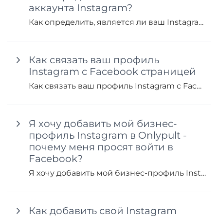
аккаунта Instagram?
Как определить, является ли ваш Instagram аккаунт бизнес, авторским или личным
Как связать ваш профиль
Instagram с Facebook страницей
Как связать ваш профиль Instagram с Facebook страницей. Для того чтобы связать ваш профиль Instagram с Facebook страницей, выполните...
Я хочу добавить мой бизнес-
профиль Instagram в Onlypult -
почему меня просят войти в
Facebook?
Я хочу добавить мой бизнес-профиль Instagram в Onlypult - почему меня просят войти в Facebook?
Как добавить свой Instagram