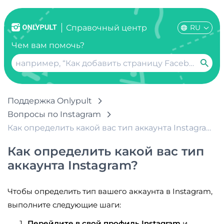
RU
Справочный центр
Чем вам помочь?
Поддержка Onlypult
Вопросы по Instagram
Как определить какой вас тип аккаунта Instagram?
Как определить какой вас тип
аккаунта Instagram?
Чтобы определить тип вашего аккаунта в Instagram,
выполните следующие шаги:
Перейдите в свой профиль Instagram
и