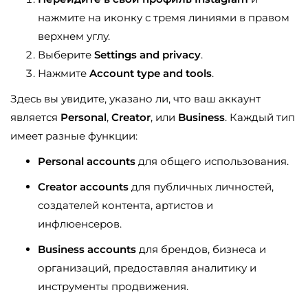
нажмите на иконку с тремя линиями в правом
верхнем углу.
Выберите
Settings and privacy
.
Нажмите
Account type and tools
.
Здесь вы увидите, указано ли, что ваш аккаунт
является
Personal
,
Creator
, или
Business
. Каждый тип
имеет разные функции:
Personal accounts
для общего использования.
Creator accounts
для публичных личностей,
создателей контента, артистов и
инфлюенсеров.
Business accounts
для брендов, бизнеса и
организаций, предоставляя аналитику и
инструменты продвижения.