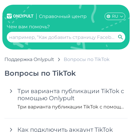
RU
Справочный центр
Чем вам помочь?
Поддержка Onlypult
Вопросы по TikTok
Вопросы по TikTok
Три варианта публикации TikTok с
помощью Onlypult
Три варианта публикации TikTok с помощью Onlypult
Как подключить аккаунт TikTok