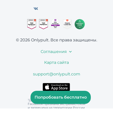
© 2026 Onlypult.
Все права защищены.
Соглашения
Карта сайта
support@onlypult.com
Попробовать бесплатно
¹Деятельность Instagram и
Facebook признана экстремистской
и запрещена на территории России