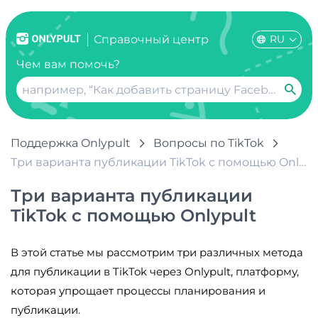
RU
Справочный центр
Чем вам помочь?
Поддержка Onlypult
Вопросы по TikTok
Три варианта публикации TikTok с помощью Onlypult
Три варианта публикации
TikTok с помощью Onlypult
В этой статье мы рассмотрим три различных метода
для публикации в TikTok через Onlypult, платформу,
которая упрощает процессы планирования и
публикации.