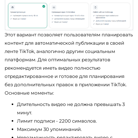
Этот вариант позволяет пользователям планировать
контент для автоматической публикации в своей
ленте TikTok, аналогично другим социальным
платформам. Для оптимальных результатов
рекомендуется иметь видео полностью
отредактированное и готовое для планирования
без дополнительных правок в приложении TikTok.
Основные моменты:
Длительность видео не должна превышать 3
минут.
Лимит подписи - 2200 символов.
Максимум 30 упоминаний.
Невозможность редактировать видео с