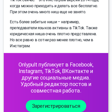
когда можно приходить и делать все бесплатно.
При этом очень много ниш еще не занято.
Есть более забитые ниши – например,
преподаватели языков активны в TikTok. Также
юридическая ниша очень плотно представлена.
Но все равно в сотни раз менее плотно, чем в
Инстаграм.
Onlypult публикует в Facebook,
Instagram, TikTok, ВКонтакте и
другие социальные медиа.
Удобный редактор постов и
совместная работа.
Зарегистрироваться