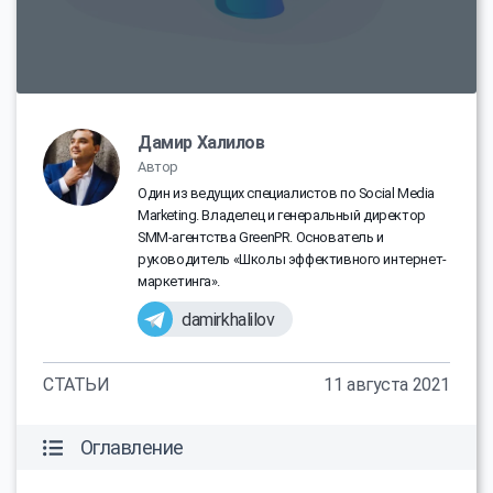
Дамир Халилов
Автор
Один из ведущих специалистов по Social Media
Marketing. Владелец и генеральный директор
SMM-агентства GreenPR. Основатель и
руководитель «Школы эффективного интернет-
маркетинга».
damirkhalilov
СТАТЬИ
11 августа 2021
Оглавление