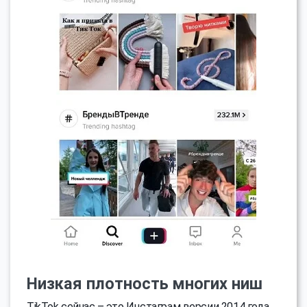
Низкая плотность многих ниш
TikTok сейчас – это Инстаграм версии 2014 года,