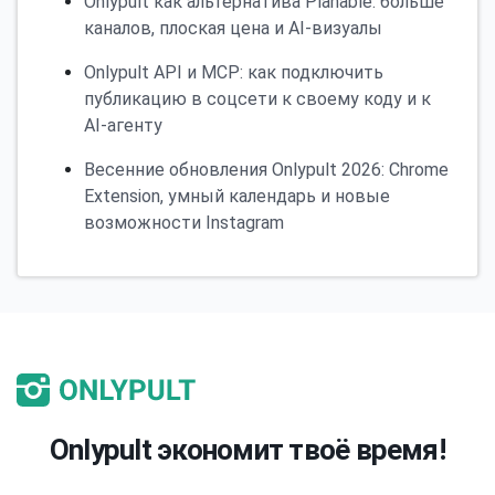
Onlypult как альтернатива Planable: больше
каналов, плоская цена и AI-визуалы
Onlypult API и MCP: как подключить
публикацию в соцсети к своему коду и к
AI-агенту
Весенние обновления Onlypult 2026: Chrome
Extension, умный календарь и новые
возможности Instagram
Onlypult экономит твоё время!