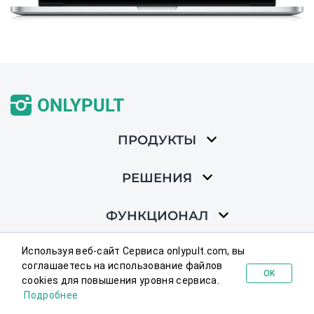
ПРОДУКТЫ
РЕШЕНИЯ
ФУНКЦИОНАЛ
Используя веб-сайт Сервиса onlypult.com, вы
ПОМОЩЬ
соглашаетесь на использование файлов
OK
cookies для повышения уровня сервиса.
Попробовать бесплатно
РЕСУРСЫ
Подробнее