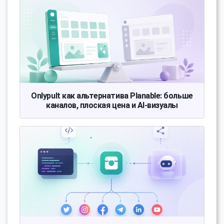
Onlypult как альтернатива Planable: больше
каналов, плоская цена и AI-визуалы