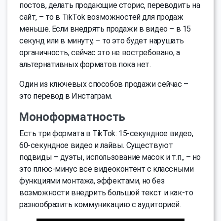
постов, делать продающие сторис, переводить на
сайт, – то в TikTok возможностей для продаж
меньше. Если внедрять продажи в видео – в 15
секунд или в минуту, – то это будет нарушать
органичность, сейчас это не востребовано, а
альтернативных форматов пока нет.
Один из ключевых способов продажи сейчас –
это перевод в Инстаграм.
Моноформатность
Есть три формата в TikTok: 15-секундное видео,
60-секундное видео и лайвы. Существуют
подвиды – дуэты, использование масок и т.п., – но
это плюс-минус всё видеоконтент с классными
функциями монтажа, эффектами, но без
возможности внедрить большой текст и как-то
разнообразить коммуникацию с аудиторией.