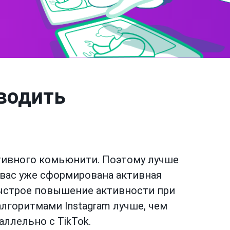
еводить
ктивного комьюнити. Поэтому лучше
 вас уже сформирована активная
 быстрое повышение активности при
лгоритмами Instagram лучше, чем
ллельно с TikTok.