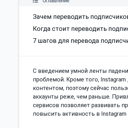
Оглавление
Зачем переводить подписчиков
Когда стоит переводить подпи
7 шагов для перевода подписч
С введением умной ленты падение
проблемой. Кроме того, Instagra
контентом, поэтому сейчас поль
аккаунты реже, чем раньше. Прив
сервисов позволяет развивать п
повысить активность в Instagram