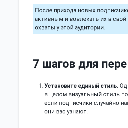
После прихода новых подписчико
активным и вовлекать их в свой 
охваты у этой аудитории.
7 шагов для пер
Установите единый стиль.
Оди
в целом визуальный стиль по
если подписчики случайно на
они вас узнают.