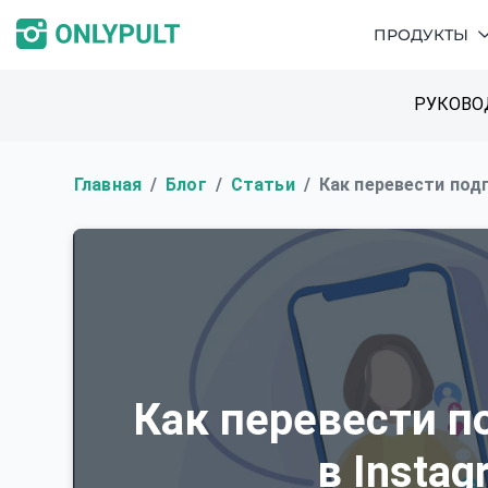
ПРОДУКТЫ
РУКОВО
Главная
Блог
Статьи
Как перевести подп
Как перевести п
в Instag