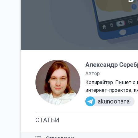
Александр Сереб
Автор
Копирайтер. Пишет о 
интернет-проектов, и
akunoohana
СТАТЬИ