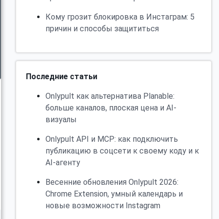
Кому грозит блокировка в Инстаграм: 5
причин и способы защититься
Последние статьи
Onlypult как альтернатива Planable:
больше каналов, плоская цена и AI-
визуалы
Onlypult API и MCP: как подключить
публикацию в соцсети к своему коду и к
AI-агенту
Весенние обновления Onlypult 2026:
Chrome Extension, умный календарь и
новые возможности Instagram