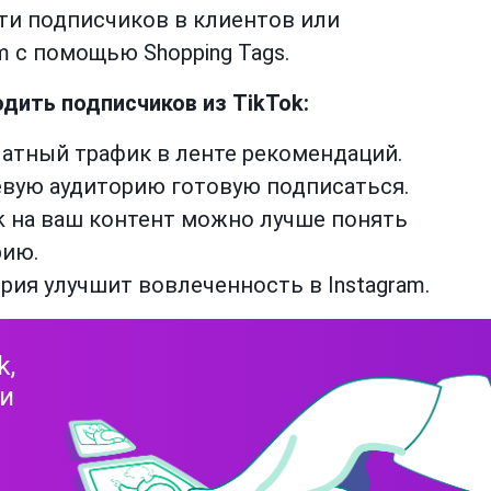
и подписчиков в клиентов или
m с помощью Shopping Tags.
дить подписчиков из TikTok:
атный трафик в ленте рекомендаций.
евую аудиторию готовую подписаться.
k на ваш контент можно лучше понять
рию.
рия улучшит вовлеченность в Instagram.
k,
 и