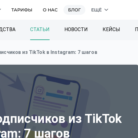
ТАРИФЫ
О НАС
БЛОГ
ЕЩЁ
ДСТВА
СТАТЬИ
НОВОСТИ
КЕЙСЫ
исчиков из TikTok в Instagram: 7 шагов
одписчиков из TikTok
ram: 7 шагов