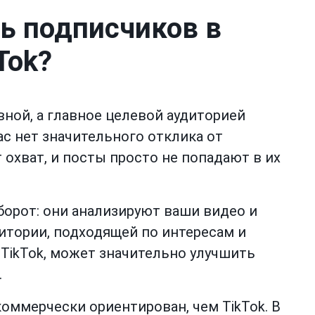
ь подписчиков в
Tok?
вной, а главное целевой аудиторией
ас нет значительного отклика от
 охват, и посты просто не попадают в их
борот: они анализируют ваши видео и
итории, подходящей по интересам и
 TikTok, может значительно улучшить
.
 коммерчески ориентирован, чем TikTok. В