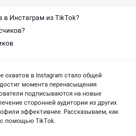
 в Инстаграм из TikTok?
счиков?
иков
 охватов в Instagram стало общей
m достиг момента перенасыщения
зователи подписываются на новые
лечение сторонней аудитории из других
рофили эффективнее. Рассказываем, как
 с помощью TikTok.