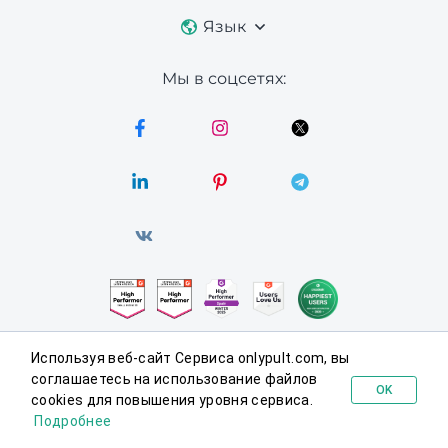
Язык
Мы в соцсетях:
Используя веб-сайт Сервиса onlypult.com, вы
© 2026 Onlypult.
Все права защищены.
соглашаетесь на использование файлов
OK
cookies для повышения уровня сервиса.
Попробовать бесплатно
Соглашения
Подробнее