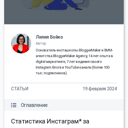
Лилия Бойко
Автор
Основатель инсташколы BloggerMaker и SMM-
агентства BloggerMaker Agency, 14 лет опыта в
digital маркетинге, 7 лет ведения своего
Instagram блога и YouTube канала (более 100
тыс. подписчиков).
СТАТЬИ
19 февраля 2024
Оглавление
Статистика Инстаграм* за