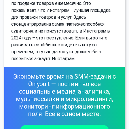
по продаже товаров ежемесячно. Это
показывает, что Инстаграм – лучшая площадка
для продажи товаров и услуг. Здесь
сконцентрирована самая платежеспособная
аудитория, и не присутствовать в Инстаграм в
2024 году – это преступление. Если вы хотите
развивать свой бизнес и идёте в ногу со
временем, то у вас давно уже должен был
появиться аккаунт Инстаграм.
Экономьте время на SMM-задачи с
Onlypult — постинг во все
социальные медиа, аналитика,
мультиссылки и микролендинги,
мониторинг информационного
поля. Всё в одном месте.