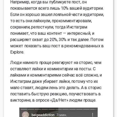
Например, когда вы публикуете пост, он
показывается всего лишь 10% вашей аудитории.
Если он хорошо зашел лояльной части аудитории,
то есть они лайкнули, прокомментировали,
сохранили, репостнули, тогда Инстаграм
понимает, что ваш контент — интересный, и
расширяет охват до 20%, 30% и так далее. Потом
может показать ваш пост в рекомендованных в
Explore.
Люди намного проще реагируют на сторис, чем
оставляют лайки и комментарии на посты. С
лайками и комментариями сейчас всё сложно, и
Инстаграм даже убирает лайки, потому что их
мало ставят, людям лень это делать. А в сторис
поставить быструю реакцию, поучаствовать в
викторине, в опросе «Да/Нет» людям проще.