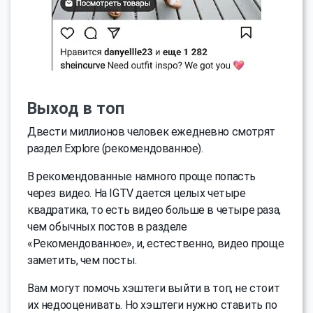
Выход в топ
Двести миллионов человек ежедневно смотрят
раздел Explore (рекомендованное).
В рекомендованные намного проще попасть
через видео. На IGTV дается целых четыре
квадратика, то есть видео больше в четыре раза,
чем обычных постов в разделе
«Рекомендованное», и, естественно, видео проще
заметить, чем посты.
Вам могут помочь хэштеги выйти в топ, не стоит
их недооценивать. Но хэштеги нужно ставить по