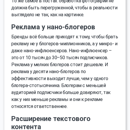
То же самое в постах: обработка фотографий не
должна быть перегруженной, чтобы в реальности
выглядело не так, как на картинке.
Реклама у нано-блогеров
Бренды всё больше приходят к тому, чтобы брать
рекламу не у блогеров-миллионников, а у микро- и
даже нано-инфлюенсеров. Нано-инфлюенсер –
это от 10 тысяч до 30–50 тысяч подписчиков.
Реклама у мелких блогеров стоит дешевле. И
реклама у десяти нано-блогеров по
эффективности выходит лучше, чем у одного
блогера-стотысячника. Блогерам с меньшей
аудиторией подписчики больше доверяют, так
как у них меньше рекламы и они к рекламе
относятся ответственнее.
Расширение текстового
контента