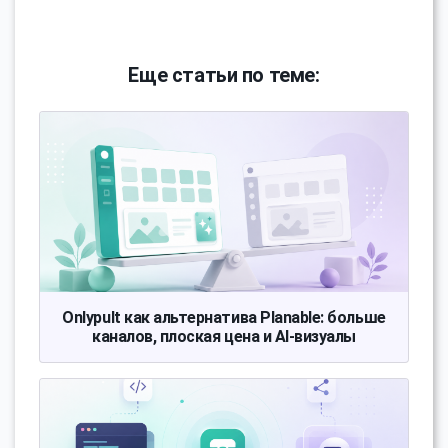
Еще статьи по теме:
Onlypult как альтернатива Planable: больше
каналов, плоская цена и AI-визуалы