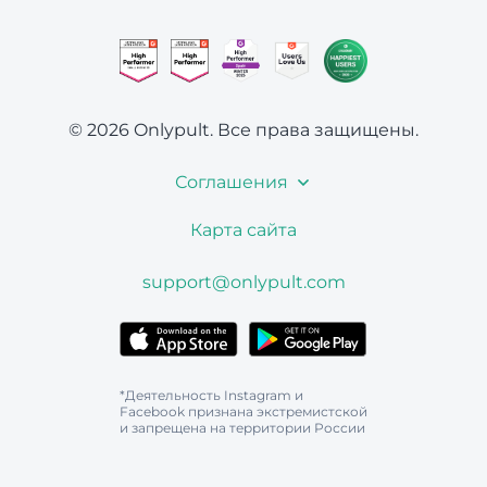
© 2026 Onlypult.
Все права защищены.
Соглашения
Карта сайта
support@onlypult.com
*Деятельность Instagram и
Facebook признана экстремистской
и запрещена на территории России