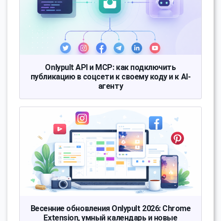
Onlypult API и MCP: как подключить
публикацию в соцсети к своему коду и к AI-
агенту
Весенние обновления Onlypult 2026: Chrome
Extension, умный календарь и новые