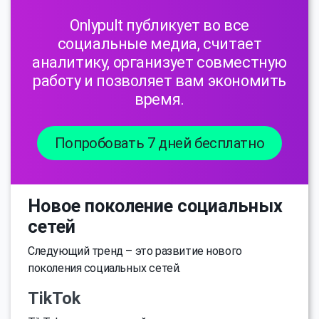
Onlypult публикует во все
социальные медиа, считает
аналитику, организует совместную
работу и позволяет вам экономить
время.
Попробовать 7 дней бесплатно
Новое поколение социальных
сетей
Следующий тренд – это развитие нового
поколения социальных сетей.
TikTok