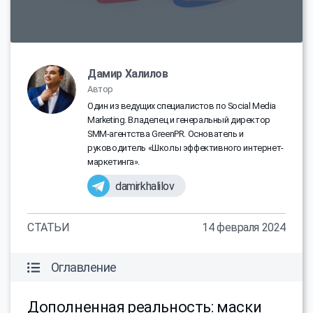
Дамир Халилов
Автор
Один из ведущих специалистов по Social Media
Marketing. Владелец и генеральный директор
SMM-агентства GreenPR. Основатель и
руководитель «Школы эффективного интернет-
маркетинга».
damirkhalilov
СТАТЬИ
14 февраля 2024
Оглавление
Дополненная реальность: маски