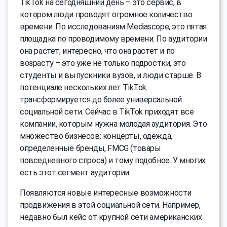
TikTok на сегодняшний день – это сервис, в
котором люди проводят огромное количество
времени. По исследованиям Mediascope, это пятая
площадка по проводимому времени. По аудитории
она растет; интересно, что она растет и по
возрасту – это уже не только подростки, это
студенты и выпускники вузов, и люди старше. В
потенциале нескольких лет TikTok
трансформируется до более универсальной
социальной сети. Сейчас в TikTok приходят все
компании, которым нужна молодая аудитория. Это
множество бизнесов: концерты, одежда,
определенные бренды, FMCG (товары
повседневного спроса) и тому подобное. У многих
есть этот сегмент аудитории.
Появляются новые интересные возможности
продвижения в этой социальной сети. Например,
недавно был кейс от крупной сети американских