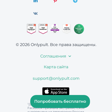
© 2026 Onlypult.
Все права защищены.
Соглашения
Карта сайта
support@onlypult.com
Попробовать бесплатно
¹Деятельность Instagram и
Facebook признана экстремистской
и запрещена на территории России