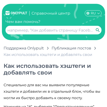
RU
Справочный центр
Чем вам помочь?
Поддержка Onlypult
Публикация постов
Как использовать хэштеги и добавлять свои
Как использовать хэштеги и
добавлять свои
Специально для вас мы выявили популярные
хэштеги и добавили их в отдельный блок, чтобы вы
могли их быстро добавить к своему посту.
Нажмите на “#”, выберите “Предустановленные”,