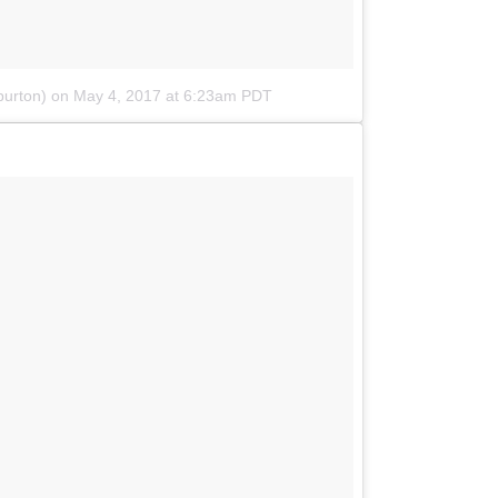
burton)
on
May 4, 2017 at 6:23am PDT