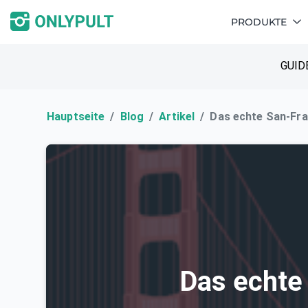
PRODUKTE
GUID
Hauptseite
Blog
Artikel
Das echte San-Fr
Das echte