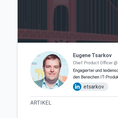
Eugene Tsarkov
Chief Product Officer @
Engagierter und leidensc
den Bereichen IT-Prod
etsarkov
ARTIKEL