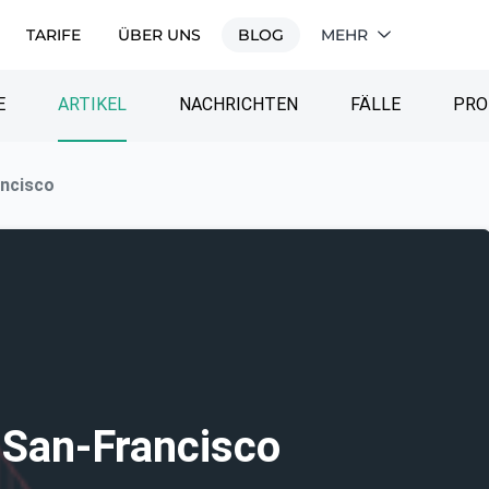
TARIFE
ÜBER UNS
BLOG
MEHR
E
ARTIKEL
NACHRICHTEN
FÄLLE
PRO
ancisco
 San-Francisco