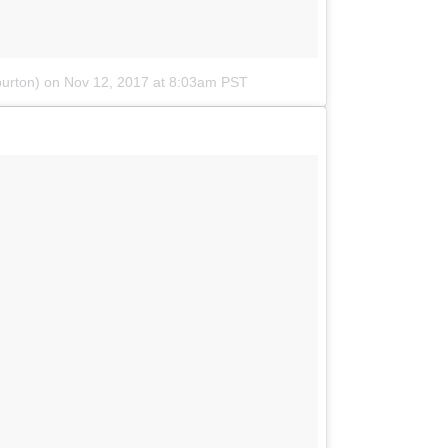
urton)
on
Nov 12, 2017 at 8:03am PST