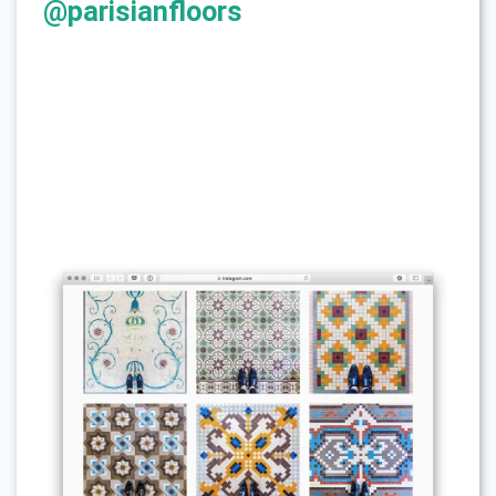
@parisianfloors