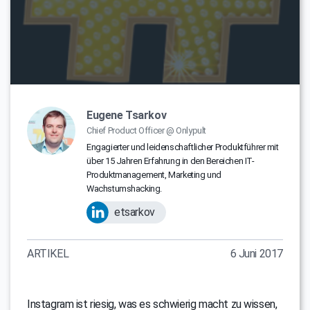
Eugene Tsarkov
Chief Product Officer @ Onlypult
Engagierter und leidenschaftlicher Produktführer mit
über 15 Jahren Erfahrung in den Bereichen IT-
Produktmanagement, Marketing und
Wachstumshacking.
etsarkov
ARTIKEL
6 Juni 2017
Instagram ist riesig, was es schwierig macht zu wissen,