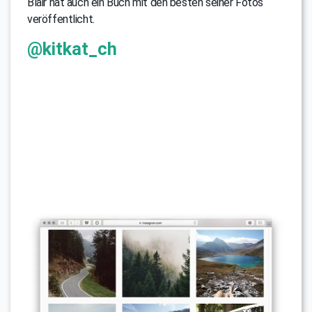
Blair hat auch ein Buch mit den besten seiner Fotos
veröffentlicht.
@kitkat_ch