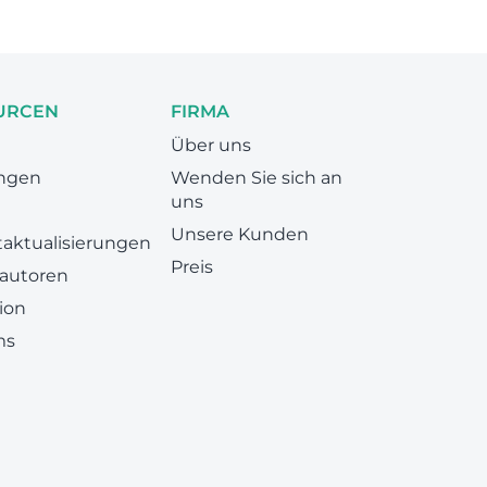
URCEN
FIRMA
Über uns
ungen
Wenden Sie sich an
uns
Unsere Kunden
aktualisierungen
Preis
 autoren
ion
ms