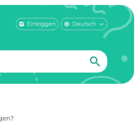
Einloggen
Deutsch
ngen?