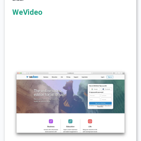
WeVideo