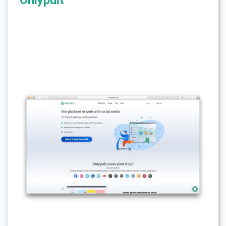
Onlypult