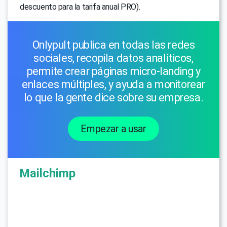
descuento para la tarifa anual PRO).
Onlypult publica en todas las redes
sociales, recopila datos analíticos,
permite crear páginas micro-landing y
enlaces múltiples, y ayuda a monitorear
lo que la gente dice sobre su empresa.
Empezar a usar
Mailchimp